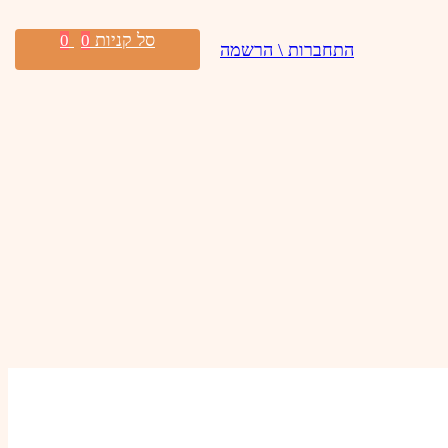
סל קניות
0
0
התחברות \ הרשמה