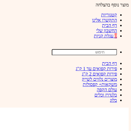
מוצר נוסף בהצלחה
קטגוריות
התקשרו אלינו
דף הבית
החשבון שלי
0
עגלת קניות
דף הבית
פירות קפואים עד 1 ק"ג
פירות קפואים 2 ק"ג
מוצרים נלווים לשייק
משקאות+ קפסולות
עולם הקפה
בלנדרז וכלים
בלוג