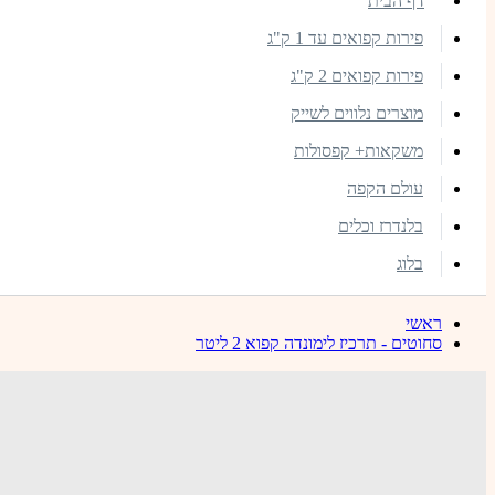
דף הבית
פירות קפואים עד 1 ק"ג
פירות קפואים 2 ק"ג
מוצרים נלווים לשייק
משקאות+ קפסולות
עולם הקפה
בלנדרז וכלים
בלוג
ראשי
סחוטים - תרכיז לימונדה קפוא 2 ליטר