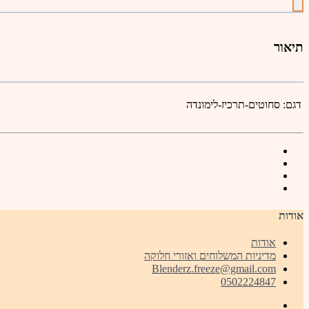
תיאור
דגם:
סחוטים-תרכיז-לימונדה
אודות
אודות
מדיניות המשלוחים ואזורי חלוקה
Blenderz.freeze@gmail.com
0502224847