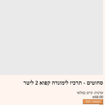
סחוטים - תרכיז לימונדה קפוא 2 ליטר
זמינות: קיים במלאי
₪68.00
הוספה לסל