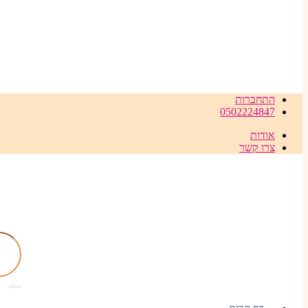
התחברות
0502224847
אודות
צרו קשר