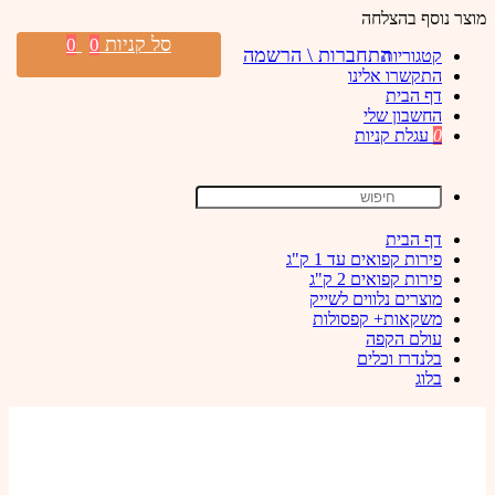
מוצר נוסף בהצלחה
סל קניות
0
0
התחברות \ הרשמה
קטגוריות
התקשרו אלינו
דף הבית
החשבון שלי
0
עגלת קניות
דף הבית
פירות קפואים עד 1 ק"ג
פירות קפואים 2 ק"ג
מוצרים נלווים לשייק
משקאות+ קפסולות
עולם הקפה
בלנדרז וכלים
בלוג