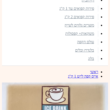
דף הבית
פירות קפואים עד 1 ק"ג
פירות קפואים 2 ק"ג
מוצרים נלווים לשייק
משקאות+ קפסולות
עולם הקפה
בלנדרז וכלים
בלוג
ראשי
אייס קפה לייט 1 ק"ג