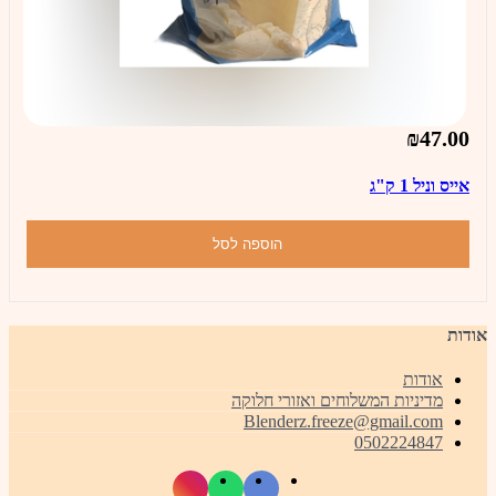
₪47.00
אייס וניל 1 ק"ג
הוספה לסל
אודות
אודות
מדיניות המשלוחים ואזורי חלוקה
Blenderz.freeze@gmail.com
0502224847