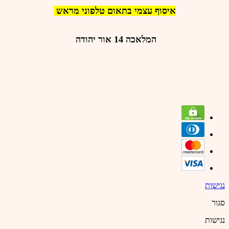
איסוף עצמי בתאום טלפוני מראש
המלאכה 14 אור יהודה
נגישות
סגור
נגישות