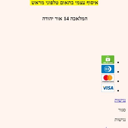
איסוף עצמי בתאום טלפוני מראש
המלאכה 14 אור יהודה
נגישות
סגור
נגישות