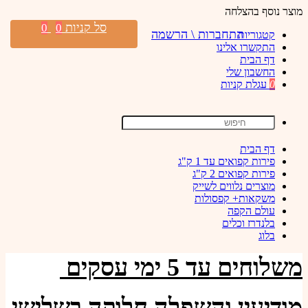
מוצר נוסף בהצלחה
סל קניות
0
0
התחברות \ הרשמה
קטגוריות
התקשרו אלינו
דף הבית
החשבון שלי
0
עגלת קניות
דף הבית
פירות קפואים עד 1 ק"ג
פירות קפואים 2 ק"ג
מוצרים נלווים לשייק
משקאות+ קפסולות
עולם הקפה
בלנדרז וכלים
בלוג
משלוחים עד 5 ימי עסקים
מודיעין והשפלה חלוקה בשלישי