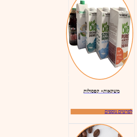
משקאות+ קפסולות
לפרטים נוספים