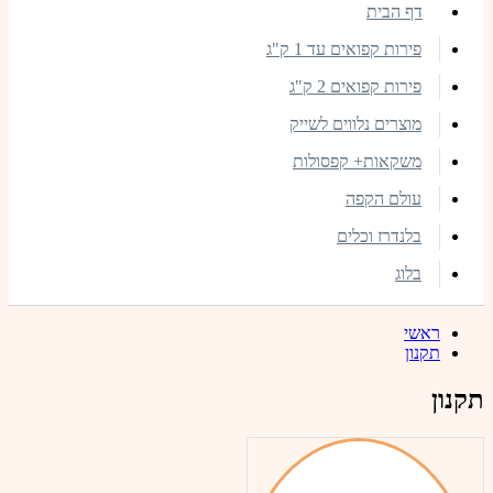
דף הבית
פירות קפואים עד 1 ק"ג
פירות קפואים 2 ק"ג
מוצרים נלווים לשייק
משקאות+ קפסולות
עולם הקפה
בלנדרז וכלים
בלוג
ראשי
תקנון
תקנון