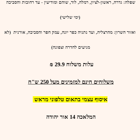
שפלה
: גדרה, ראשון-לציון, רמלה, לוד, שוהם ומודיעין - עד רחובות והסביבה
(ימי שלישי)
ואזור השרון
: מהרצליה, ועד נתניה כפר יונה, עמק חפר והסביבה, אורנית (לא
מגיעים לחדרה וצפונה)
עלות משלוח 29.9 ₪
משלוחים חינם
למזמינים מעל
250
ש"ח
איסוף עצמי בתאום טלפוני מראש
המלאכה 14 אור יהודה