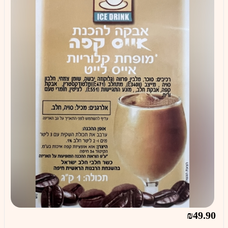
₪49.90