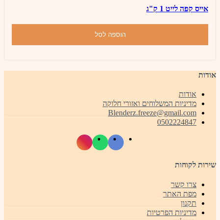
אייס קפה לייט 1 ק"ג
הוספה לסל
אודות
אודות
מדיניות המשלוחים ואזורי חלוקה
Blenderz.freeze@gmail.com
0502224847
שירות לקוחות
צרו קשר
מפת האתר
תקנון
מדיניות הפרטיות