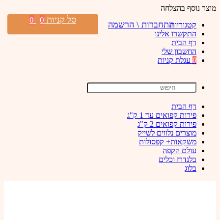
מוצר נוסף בהצלחה
סל קניות
0
0
התחברות \ הרשמה
קטגוריות
התקשרו אלינו
דף הבית
החשבון שלי
0
עגלת קניות
דף הבית
פירות קפואים עד 1 ק"ג
פירות קפואים 2 ק"ג
מוצרים נלווים לשייק
משקאות+ קפסולות
עולם הקפה
בלנדרז וכלים
בלוג