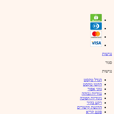
נגישות
סגור
נגישות
הגדל טקסט
הקטן טקסט
גווני אפור
נגודיות גבוהה
ניגודיות הפוכה
רקע בהיר
הדגשת קישורים
פונט קריא