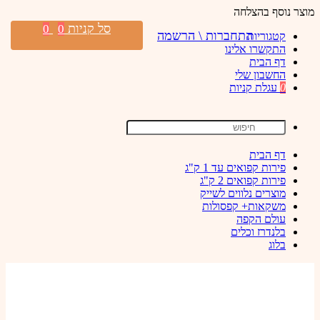
מוצר נוסף בהצלחה
סל קניות
0
0
התחברות \ הרשמה
קטגוריות
התקשרו אלינו
דף הבית
החשבון שלי
0
עגלת קניות
דף הבית
פירות קפואים עד 1 ק"ג
פירות קפואים 2 ק"ג
מוצרים נלווים לשייק
משקאות+ קפסולות
עולם הקפה
בלנדרז וכלים
בלוג