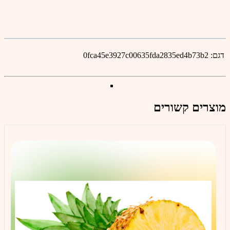
דגם:
0fca45e3927c00635fda2835ed4b73b2
מוצרים קשורים