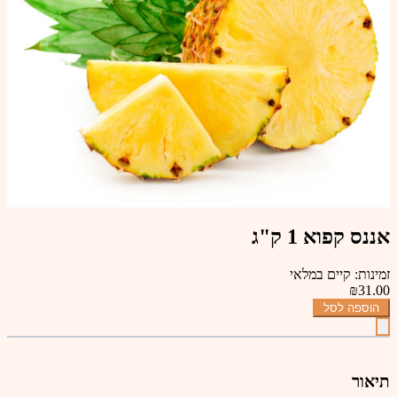
אננס קפוא 1 ק"ג
זמינות: קיים במלאי
₪31.00
הוספה לסל
תיאור