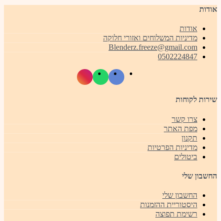
אודות
אודות
מדיניות המשלוחים ואזורי חלוקה
Blenderz.freeze@gmail.com
0502224847
שירות לקוחות
צרו קשר
מפת האתר
תקנון
מדיניות הפרטיות
ביטולים
החשבון שלי
החשבון שלי
היסטוריית ההזמנות
רשימת תפוצה