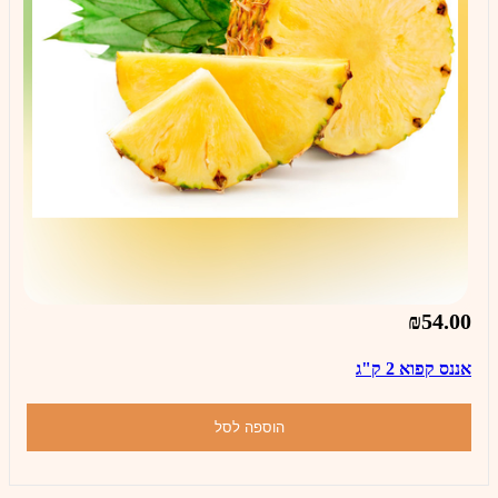
₪54.00
אננס קפוא 2 ק"ג
הוספה לסל