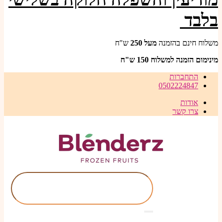
בלבד
משלוח חינם בהזמנה
מעל
250
ש"ח
מינימום הזמנה למשלוח 150 ש"ח
התחברות
0502224847
אודות
צרו קשר