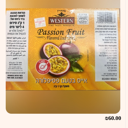
₪60.00