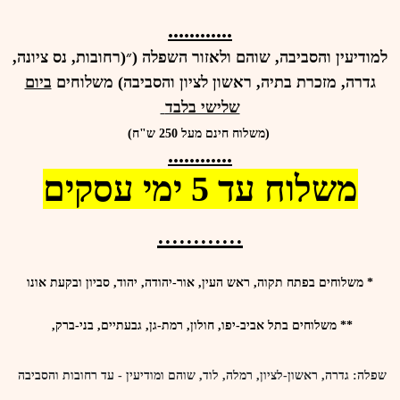
............
למודיעין והסביבה, שוהם ולאזור השפלה (״(רחובות, נס ציונה,
גדרה, מזכרת בתיה, ראשון לציון והסביבה) משלוחים
ביום
שלישי בלבד
(משלוח חינם מעל 250 ש"ח)
............
משלוח עד 5 ימי עסקים
............
* משלוחים בפתח תקוה, ראש העין, אור-יהודה, יהוד, סביון ובקעת אונו
**
משלוחים ב
תל אביב-יפו, חולון, רמת-גן, גבעתיים, בני-ברק,
שפלה
: גדרה, ראשון-לציון, רמלה, לוד, שוהם ומודיעין - עד רחובות והסביבה