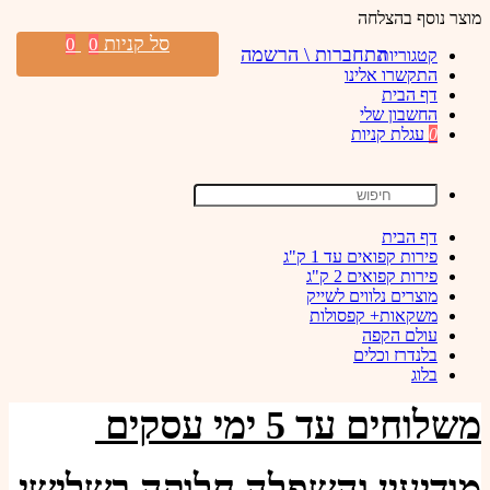
מוצר נוסף בהצלחה
סל קניות
0
0
התחברות \ הרשמה
קטגוריות
התקשרו אלינו
דף הבית
החשבון שלי
0
עגלת קניות
דף הבית
פירות קפואים עד 1 ק"ג
פירות קפואים 2 ק"ג
מוצרים נלווים לשייק
משקאות+ קפסולות
עולם הקפה
בלנדרז וכלים
בלוג
משלוחים עד 5 ימי עסקים
מודיעין והשפלה חלוקה בשלישי