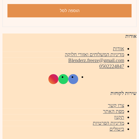
הוספה לסל
אודות
אודות
מדיניות המשלוחים ואזורי חלוקה
Blenderz.freeze@gmail.com
0502224847
שירות לקוחות
צרו קשר
מפת האתר
תקנון
מדיניות הפרטיות
ביטולים