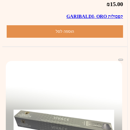
₪15.00
קפסולות GARIBALDI- ORO
הוספה לסל