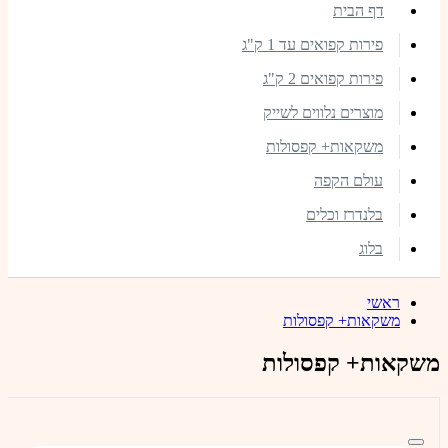
דף הבית
פירות קפואים עד 1 ק"ג
פירות קפואים 2 ק"ג
מוצרים נלווים לשייק
משקאות+ קפסולות
עולם הקפה
בלנדרז וכלים
בלוג
ראשי
משקאות+ קפסולות
משקאות+ קפסולות