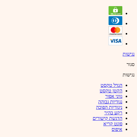
נגישות
סגור
נגישות
הגדל טקסט
הקטן טקסט
גווני אפור
נגודיות גבוהה
ניגודיות הפוכה
רקע בהיר
הדגשת קישורים
פונט קריא
איפוס