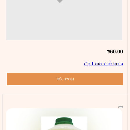
₪60.00
סירופ לברד תות 1 ק"ג
הוספה לסל